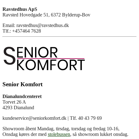
Ravstedhus ApS
Ravsted Hovedgade 51, 6372 Bylderup-Bov
Email: ravstedhus@ravstedhus.dk
Tlf.: +457464 7628
Senior Komfort
Dianalundcenteret
Torvet 26 A
4293 Dianalund
kundeservice@seniorkomfort.dk | Tlf. 40 43 79 69
Showroom åbent Mandag, tirsdag, torsdag og fredag 10-16,
Onsdag køres der med
stolebussen
, så showroom lukket onsdag.