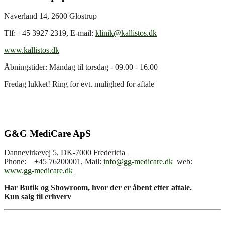
Naverland 14, 2600 Glostrup
Tlf: +45 3927 2319, E-mail:
klinik@kallistos.dk
www.kallistos.dk
Åbningstider: Mandag til torsdag - 09.00 - 16.00
Fredag lukket! Ring for evt. mulighed for aftale
G&G MediCare ApS
Dannevirkevej 5, DK-7000 Fredericia
Phone: +45 76200001, Mail:
info@gg-medicare.dk
web:
www.gg-medicare.dk
Har Butik og Showroom, hvor der er åbent efter aftale.
Kun salg til erhverv