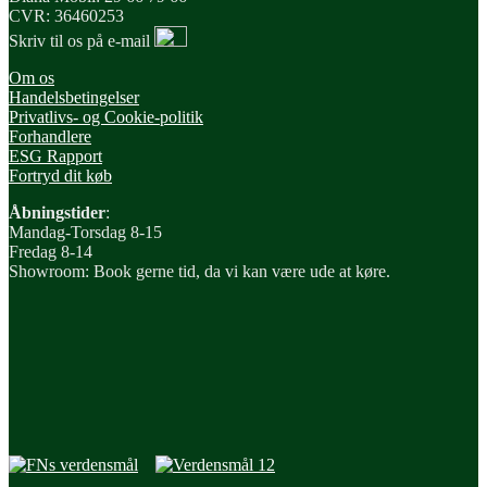
CVR: 36460253
Skriv til os på e-mail
Om os
Handelsbetingelser
Privatlivs- og Cookie-politik
Forhandlere
ESG Rapport
Fortryd dit køb
Åbningstider
:
Mandag-Torsdag 8-15
Fredag 8-14
Showroom: Book gerne tid, da vi kan være ude at køre.