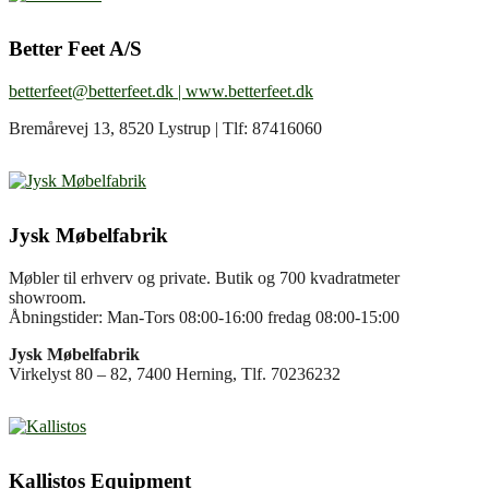
Better Feet A/S
betterfeet@betterfeet.dk |
www.betterfeet.dk
Bremårevej 13, 8520 Lystrup | Tlf: 87416060
Jysk Møbelfabrik
Møbler til erhverv og private. Butik og 700 kvadratmeter
showroom.
Åbningstider: Man-Tors 08:00-16:00 fredag 08:00-15:00
Jysk Møbelfabrik
Virkelyst 80 – 82, 7400 Herning, Tlf. 70236232
Kallistos Equipment