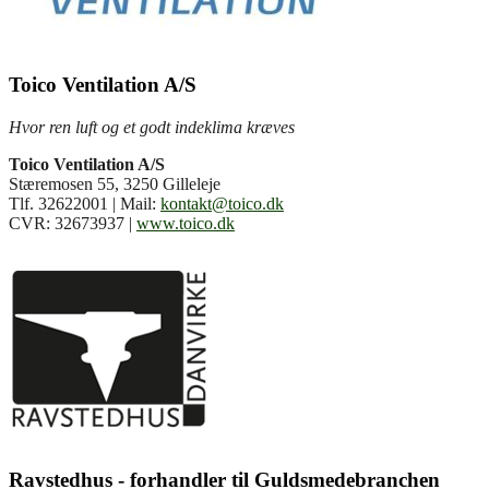
Toico Ventilation A/S
Hvor ren luft og et godt indeklima kræves
Toico Ventilation A/S
Stæremosen 55,
3250 Gilleleje
Tlf. 32622001 |
Mail:
kontakt@toico.dk
CVR: 32673937 |
www.toico.dk
Ravstedhus - forhandler til Guldsmedebranchen