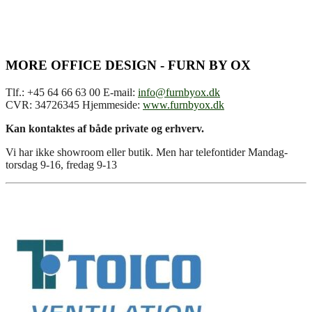
MORE OFFICE DESIGN - FURN BY OX
Tlf.: +45 64 66 63 00 E-mail:
info@furnbyox.dk
CVR: 34726345 Hjemmeside:
www.furnbyox.dk
Kan kontaktes af både private og erhverv.
Vi har ikke showroom eller butik. Men har telefontider Mandag-
torsdag 9-16, fredag 9-13