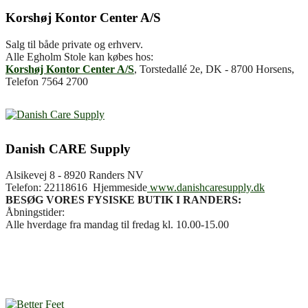
Korshøj Kontor Center A/S
Salg til både private og erhverv.
Alle Egholm Stole kan købes hos:
Korshøj Kontor Center A/S
, Torstedallé 2e, DK - 8700 Horsens,
Telefon 7564 2700
Danish CARE Supply
Alsikevej 8 - 8920 Randers NV
Telefon:
22118616 Hjemmeside
www.danishcaresupply.dk
BESØG VORES FYSISKE BUTIK I RANDERS:
Åbningstider:
Alle hverdage fra mandag til fredag kl. 10.00-15.00