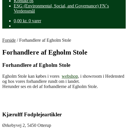
Kontakt os
ESG (Environmental, Social, and Governance) FN´s
Verdensmål
0,00
kr.
0 varer
Forside
/
Forhandlere af Egholm Stole
Forhandlere af Egholm Stole
Forhandlere af Egholm Stole
Egholm Stole kan købes i vores
webshop
, i showroom i Hedensted
og hos vores forhandlere rundt om i landet.
Herunder ses en del af forhandlerne af Egholm Stole.
Kjærulff Fodplejeartikler
Ørkebyvej 2, 5450 Otterup