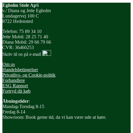
Egholm Stole ApS
v./ Diana og Jette Egholm
Lundagervej 100 C
8722 Hedensted
Telefon: 75 89 34 10
Jette Mobil: 28 25 71 40
Diana Mobil: 29 66 79 66
CVR: 36460253
Skriv til os på e-mail
Om os
Handelsbetingelser
Privatlivs- og Cookie-politik
Forhandlere
ESG Rapport
Fortryd dit køb
Åbningstider
:
Mandag-Torsdag 8-15
Fredag 8-14
Showroom: Book gerne tid, da vi kan være ude at køre.