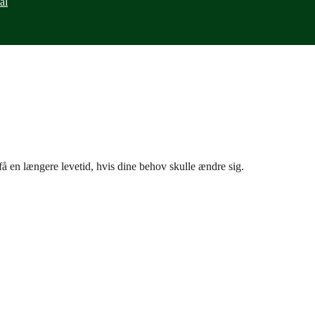
ål
få en længere levetid, hvis dine behov skulle ændre sig.