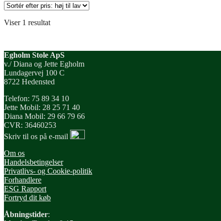
Viser 1 resultat
Egholm Stole ApS
v./ Diana og Jette Egholm
Lundagervej 100 C
8722 Hedensted
Telefon: 75 89 34 10
Jette Mobil: 28 25 71 40
Diana Mobil: 29 66 79 66
CVR: 36460253
Skriv til os på e-mail
Om os
Handelsbetingelser
Privatlivs- og Cookie-politik
Forhandlere
ESG Rapport
Fortryd dit køb
Åbningstider
: