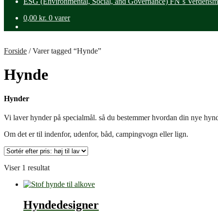
ESG (Environmental, Social, and Governance) FN´s Verdensm
0,00
kr.
0 varer
Forside
/
Varer tagged “Hynde”
Hynde
Hynder
Vi laver hynder på specialmål. så du bestemmer hvordan din nye hynd
Om det er til indenfor, udenfor, båd, campingvogn eller lign.
Viser 1 resultat
Hyndedesigner