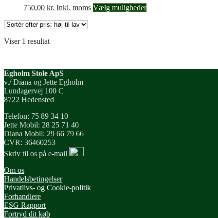
750,00
kr.
Inkl. moms
Vælg muligheder
Viser 1 resultat
Egholm Stole ApS
v./ Diana og Jette Egholm
Lundagervej 100 C
8722 Hedensted
Telefon: 75 89 34 10
Jette Mobil: 28 25 71 40
Diana Mobil: 29 66 79 66
CVR: 36460253
Skriv til os på e-mail
Om os
Handelsbetingelser
Privatlivs- og Cookie-politik
Forhandlere
ESG Rapport
Fortryd dit køb