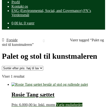
Profil
Kontakt os
ESG (Environmental, Social, and Governance) FN´s
Verdensmål
0,00
kr.
0 varer
Forside
Varer tagged “Palet og
stol til kunstmaleren”
Palet og stol til kunstmaleren
Viser 1 resultat
Rosie Tang sættet
Pris:
6.000,00
kr.
Inkl. moms
Vælg muligheder