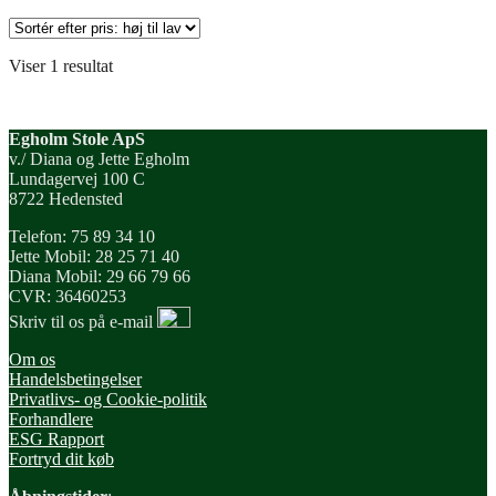
Viser 1 resultat
Egholm Stole ApS
v./ Diana og Jette Egholm
Lundagervej 100 C
8722 Hedensted
Telefon: 75 89 34 10
Jette Mobil: 28 25 71 40
Diana Mobil: 29 66 79 66
CVR: 36460253
Skriv til os på e-mail
Om os
Handelsbetingelser
Privatlivs- og Cookie-politik
Forhandlere
ESG Rapport
Fortryd dit køb