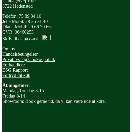
Lundagervej 100 C
8722 Hedensted
Telefon: 75 89 34 10
Jette Mobil: 28 25 71 40
Diana Mobil: 29 66 79 66
CVR: 36460253
Skriv til os på e-mail
Om os
Handelsbetingelser
Privatlivs- og Cookie-politik
Forhandlere
ESG Rapport
Fortryd dit køb
Åbningstider
:
Mandag-Torsdag 8-15
Fredag 8-14
Showroom: Book gerne tid, da vi kan være ude at køre.