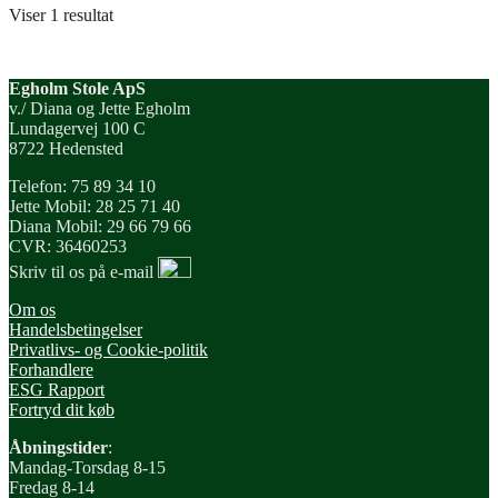
Viser 1 resultat
Egholm Stole ApS
v./ Diana og Jette Egholm
Lundagervej 100 C
8722 Hedensted
Telefon: 75 89 34 10
Jette Mobil: 28 25 71 40
Diana Mobil: 29 66 79 66
CVR: 36460253
Skriv til os på e-mail
Om os
Handelsbetingelser
Privatlivs- og Cookie-politik
Forhandlere
ESG Rapport
Fortryd dit køb
Åbningstider
:
Mandag-Torsdag 8-15
Fredag 8-14