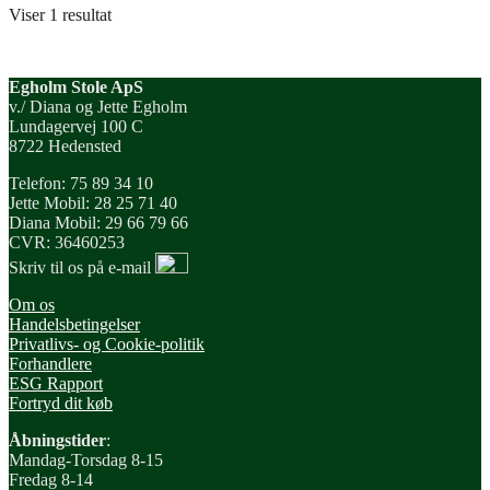
Viser 1 resultat
Egholm Stole ApS
v./ Diana og Jette Egholm
Lundagervej 100 C
8722 Hedensted
Telefon: 75 89 34 10
Jette Mobil: 28 25 71 40
Diana Mobil: 29 66 79 66
CVR: 36460253
Skriv til os på e-mail
Om os
Handelsbetingelser
Privatlivs- og Cookie-politik
Forhandlere
ESG Rapport
Fortryd dit køb
Åbningstider
:
Mandag-Torsdag 8-15
Fredag 8-14