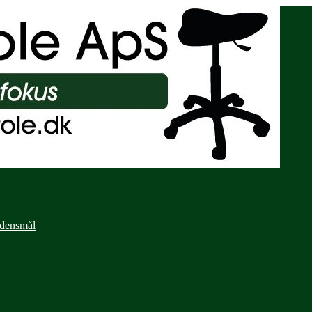
rdensmål