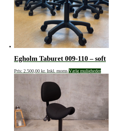
Egholm Taburet 009-110 – soft
Pris:
2.500,00
kr.
Inkl. moms
Vælg muligheder