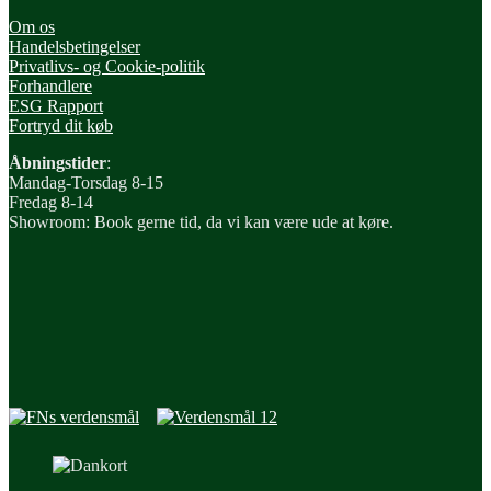
Om os
Handelsbetingelser
Privatlivs- og Cookie-politik
Forhandlere
ESG Rapport
Fortryd dit køb
Åbningstider
:
Mandag-Torsdag 8-15
Fredag 8-14
Showroom: Book gerne tid, da vi kan være ude at køre.