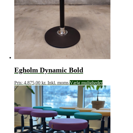
Egholm Dynamic Bold
Pris:
4.875,00
kr.
Inkl. moms
Vælg muligheder