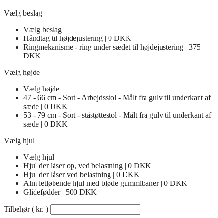
Vælg beslag
Vælg beslag
Håndtag til højdejustering | 0 DKK
Ringmekanisme - ring under sædet til højdejustering | 375
DKK
Vælg højde
Vælg højde
47 - 66 cm - Sort - Arbejdsstol - Målt fra gulv til underkant af
sæde | 0 DKK
53 - 79 cm - Sort - ståstøttestol - Målt fra gulv til underkant af
sæde | 0 DKK
Vælg hjul
Vælg hjul
Hjul der låser op, ved belastning | 0 DKK
Hjul der låser ved belastning | 0 DKK
Alm letløbende hjul med bløde gummibaner | 0 DKK
Glidefødder | 500 DKK
Tilbehør
( kr. )