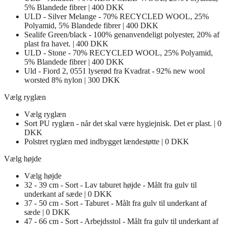
5% Blandede fibrer | 400 DKK
ULD - Silver Melange - 70% RECYCLED WOOL, 25%
Polyamid, 5% Blandede fibrer | 400 DKK
Sealife Green/black - 100% genanvendeligt polyester, 20% af
plast fra havet. | 400 DKK
ULD - Stone - 70% RECYCLED WOOL, 25% Polyamid,
5% Blandede fibrer | 400 DKK
Uld - Fiord 2, 0551 lyserød fra Kvadrat - 92% new wool
worsted 8% nylon | 300 DKK
Vælg ryglæn
Vælg ryglæn
Sort PU ryglæn - når det skal være hygiejnisk. Det er plast. | 0
DKK
Polstret ryglæn med indbygget lændestøtte | 0 DKK
Vælg højde
Vælg højde
32 - 39 cm - Sort - Lav taburet højde - Målt fra gulv til
underkant af sæde | 0 DKK
37 - 50 cm - Sort - Taburet - Målt fra gulv til underkant af
sæde | 0 DKK
47 - 66 cm - Sort - Arbejdsstol - Målt fra gulv til underkant af