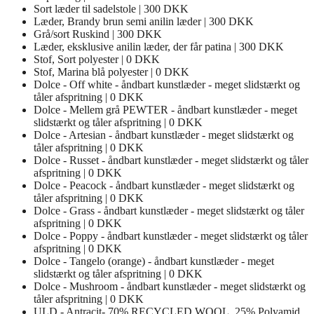
Sort læder til sadelstole | 300 DKK
Læder, Brandy brun semi anilin læder | 300 DKK
Grå/sort Ruskind | 300 DKK
Læder, eksklusive anilin læder, der får patina | 300 DKK
Stof, Sort polyester | 0 DKK
Stof, Marina blå polyester | 0 DKK
Dolce - Off white - åndbart kunstlæder - meget slidstærkt og
tåler afspritning | 0 DKK
Dolce - Mellem grå PEWTER - åndbart kunstlæder - meget
slidstærkt og tåler afspritning | 0 DKK
Dolce - Artesian - åndbart kunstlæder - meget slidstærkt og
tåler afspritning | 0 DKK
Dolce - Russet - åndbart kunstlæder - meget slidstærkt og tåler
afspritning | 0 DKK
Dolce - Peacock - åndbart kunstlæder - meget slidstærkt og
tåler afspritning | 0 DKK
Dolce - Grass - åndbart kunstlæder - meget slidstærkt og tåler
afspritning | 0 DKK
Dolce - Poppy - åndbart kunstlæder - meget slidstærkt og tåler
afspritning | 0 DKK
Dolce - Tangelo (orange) - åndbart kunstlæder - meget
slidstærkt og tåler afspritning | 0 DKK
Dolce - Mushroom - åndbart kunstlæder - meget slidstærkt og
tåler afspritning | 0 DKK
ULD - Antracit- 70% RECYCLED WOOL, 25% Polyamid,