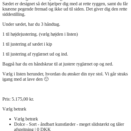
Sædet er designet så det hjælper dig med at rette ryggen, samt du får
knæene pegende fremad og ikke ud til siden. Det giver dig den rette
siddestilling.
Under sædet, har du 3 håndtag.
1 til højdejustering. (vælg højden i listen)
1 til justering af sædet i kip
1 til justering af ryglænet ud og ind.
Bagpå har du en håndskrue til at justere ryglænet op og ned.
Vælg i listen herunder, hvordan du ønsker din nye stol. Vi går straks
igang med at lave den 🙂
Pris:
5.175,00
kr.
Vælg betræk
Vælg betræk
Dolce - Sort - åndbart kunstlæder - meget slidstærkt og tåler
afspritning | 0 DKK