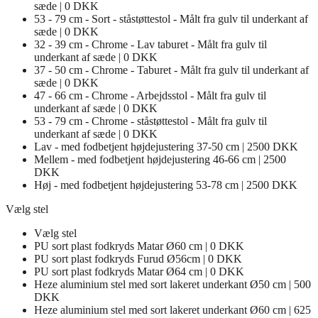
sæde | 0 DKK
53 - 79 cm - Sort - ståstøttestol - Målt fra gulv til underkant af
sæde | 0 DKK
32 - 39 cm - Chrome - Lav taburet - Målt fra gulv til
underkant af sæde | 0 DKK
37 - 50 cm - Chrome - Taburet - Målt fra gulv til underkant af
sæde | 0 DKK
47 - 66 cm - Chrome - Arbejdsstol - Målt fra gulv til
underkant af sæde | 0 DKK
53 - 79 cm - Chrome - ståstøttestol - Målt fra gulv til
underkant af sæde | 0 DKK
Lav - med fodbetjent højdejustering 37-50 cm | 2500 DKK
Mellem - med fodbetjent højdejustering 46-66 cm | 2500
DKK
Høj - med fodbetjent højdejustering 53-78 cm | 2500 DKK
Vælg stel
Vælg stel
PU sort plast fodkryds Matar Ø60 cm | 0 DKK
PU sort plast fodkryds Furud Ø56cm | 0 DKK
PU sort plast fodkryds Matar Ø64 cm | 0 DKK
Heze aluminium stel med sort lakeret underkant Ø50 cm | 500
DKK
Heze aluminium stel med sort lakeret underkant Ø60 cm | 625