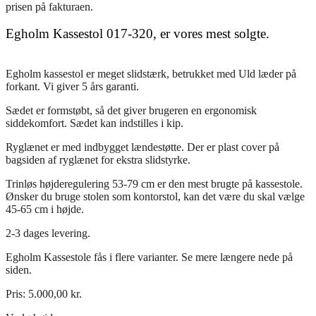
prisen på fakturaen.
Egholm Kassestol 017-320, er vores mest solgte.
Egholm kassestol er meget slidstærk, betrukket med Uld læder på
forkant. Vi giver 5 års garanti.
Sædet er formstøbt, så det giver brugeren en ergonomisk
siddekomfort. Sædet kan indstilles i kip.
Ryglænet er med indbygget lændestøtte. Der er plast cover på
bagsiden af ryglænet for ekstra slidstyrke.
Trinløs højderegulering 53-79 cm er den mest brugte på kassestole.
Ønsker du bruge stolen som kontorstol, kan det være du skal vælge
45-65 cm i højde.
2-3 dages levering.
Egholm Kassestole fås i flere varianter. Se mere længere nede på
siden.
Pris:
5.000,00
kr.