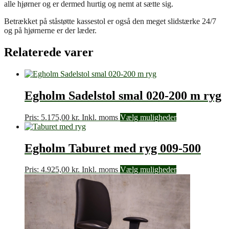
alle hjørner og er dermed hurtig og nemt at sætte sig.
Betrækket på ståstøtte kassestol er også den meget slidstærke 24/7
og på hjørnerne er der læder.
Relaterede varer
Egholm Sadelstol smal 020-200 m ryg
Pris:
5.175,00
kr.
Inkl. moms
Vælg muligheder
Egholm Taburet med ryg 009-500
Pris:
4.925,00
kr.
Inkl. moms
Vælg muligheder