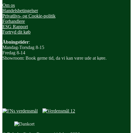
Om os
Handelsbetingelser
Privatlivs- og Cookie-politik
Forhandlere
ESG Rapport
Fortryd dit køb
Åbningstider
:
Mandag-Torsdag 8-15
Fredag 8-14
Showroom: Book gerne tid, da vi kan være ude at køre.