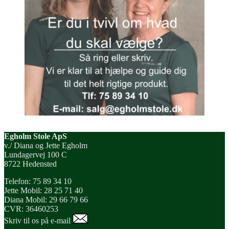
Egholm Stole ApS
v./ Diana og Jette Egholm
Lundagervej 100 C
8722 Hedensted
Telefon: 75 89 34 10
Jette Mobil: 28 25 71 40
Diana Mobil: 29 66 79 66
CVR: 36460253
Skriv til os på e-mail