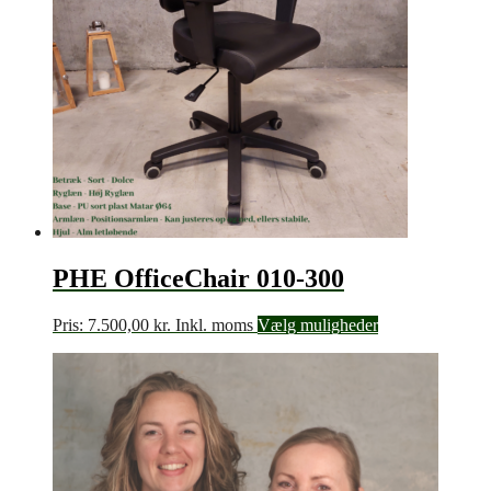
PHE OfficeChair 010-300
Pris:
7.500,00
kr.
Inkl. moms
Vælg muligheder