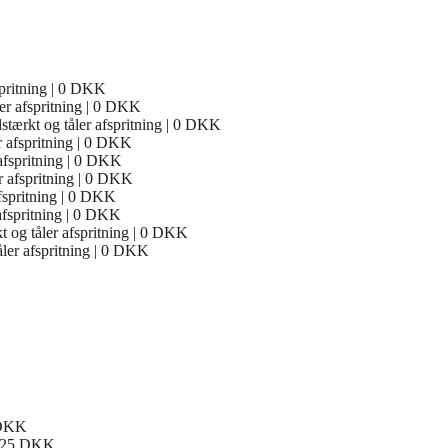
spritning | 0 DKK
ler afspritning | 0 DKK
tærkt og tåler afspritning | 0 DKK
er afspritning | 0 DKK
 afspritning | 0 DKK
r afspritning | 0 DKK
afspritning | 0 DKK
 afspritning | 0 DKK
t og tåler afspritning | 0 DKK
åler afspritning | 0 DKK
0 DKK
 3125 DKK